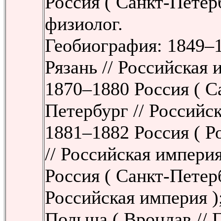
Россия ( Санкт-Петер
физиолог.
Геобиография: 1849–1
Рязань // Российская 
1870–1880 Россия ( С
Петербург // Российск
1881–1882 Россия ( Р
// Российская империя
Россия ( Санкт-Петерб
Российская империя )
Польша ( Вроцлав // Г