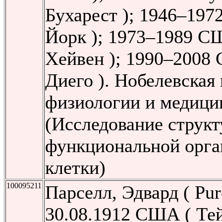
Бухарест ); 1946–19
Йорк ); 1973–1989 С
Хейвен ); 1990–2008
Диего ). Нобелевская
физиологии и медици
(Исследование структ
функциональной орга
клетки)
100095211
Парселл, Эдвард ( Pur
30.08.1912 США ( Те