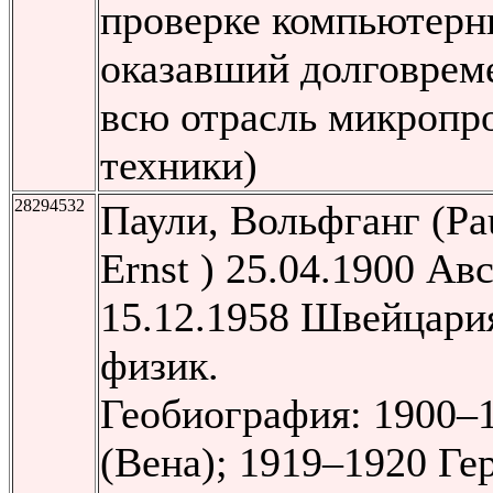
проверке компьютерн
оказавший долговрем
всю отрасль микропр
техники)
28294532
Паули, Вольфганг (Pa
Ernst ) 25.04.1900 Ав
15.12.1958 Швейцари
физик.
Геобиография: 1900–
(Вена); 1919–1920 Ге