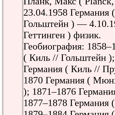
Планк, Макс ( Planck,
23.04.1958 Германия (
Гольштейн ) — 4.10.1
Геттинген ) физик.
Геобиография: 1858–
( Киль // Гольштейн )
Германия ( Киль // Пр
1870 Германия ( Мюнх
); 1871–1876 Германи
1877–1878 Германия (
1879–1884 Германия 