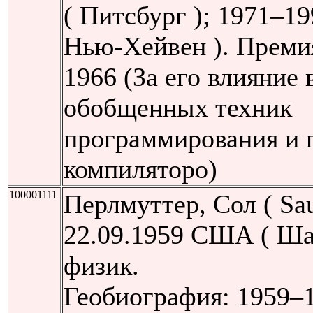
( Питсбург ); 1971–1
Нью-Хейвен ). Преми
1966 (За его влияние 
обобщенных техник
программирования и 
компиляторо)
100001111
Перлмуттер, Сол ( Sau
22.09.1959 США ( Ша
физик.
Геобиография: 1959–