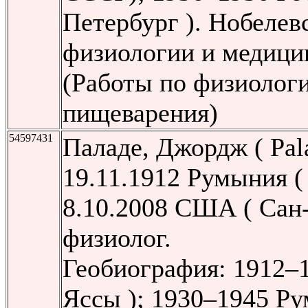
Петербург ). Нобелев
физиологии и медици
(Работы по физиолог
пищеварения)
54597431
Паладе, Джордж ( Pala
19.11.1912 Румыния (
8.10.2008 США ( Сан
физиолог.
Геобиография: 1912–
Яссы ); 1930–1945 Ру