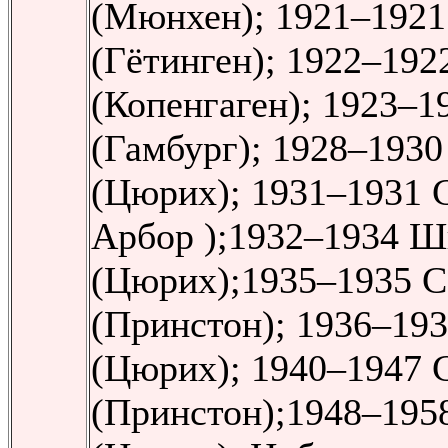
(Мюнхен); 1921–1921
(Гётинген); 1922–192
(Копенгаген); 1923–1
(Гамбург); 1928–193
(Цюрих); 1931–1931 
Арбор );1932–1934 Ш
(Цюрих);1935–1935
(Принстон); 1936–19
(Цюрих); 1940–1947
(Принстон);1948–195