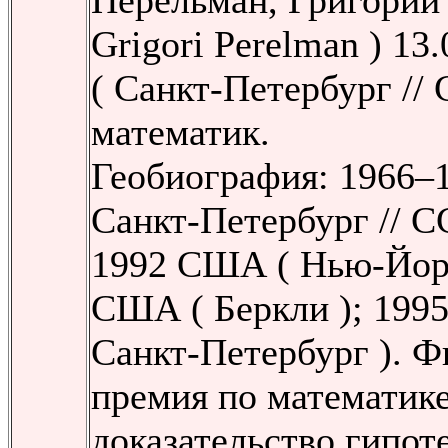
Перельман, Григорий 
Grigori Perelman ) 13
( Санкт-Петербург //
математик.
Геобиография: 1966–1
Санкт-Петербург // С
1992 США ( Нью-Йорк
США ( Беркли ); 1995
Санкт-Петербург ). Ф
премия по математике
доказательство гипот