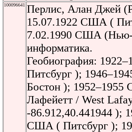
100096641
Перлис, Алан Джей (Pe
15.07.1922 США ( Пи
7.02.1990 США (Нью
информатика.
Геобиография: 1922–
Питсбург ); 1946–19
Бостон ); 1952–1955 
Лафейетт / West Lafaye
-86.912,40.441944 ); 
США ( Питсбург ); 