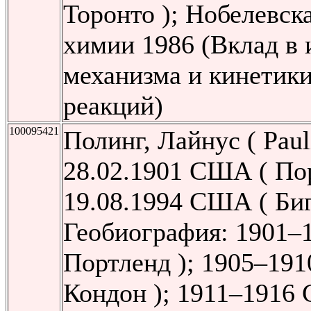
Торонто ); Нобелевск
химии 1986 (Вклад в 
механизма и кинетик
реакций)
100095421
Полинг, Лайнус ( Pauli
28.02.1901 США ( По
19.08.1994 США ( Би
Геобиография: 1901–
Портленд ); 1905–19
Кондон ); 1911–1916