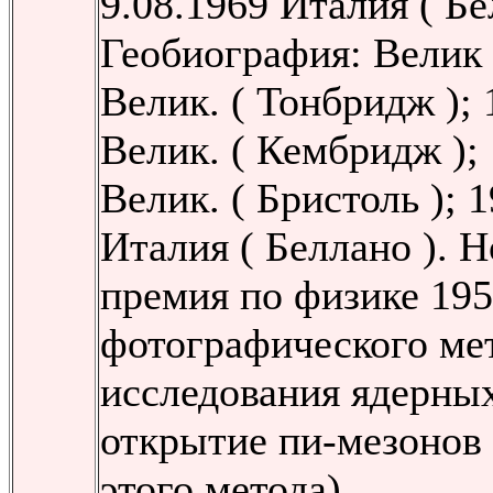
9.08.1969 Италия ( Бе
Геобиография: Велик
Велик. ( Тонбридж );
Велик. ( Кембридж );
Велик. ( Бристоль ); 
Италия ( Беллано ). 
премия по физике 195
фотографического ме
исследования ядерны
открытие пи-мезонов 
этого метода)