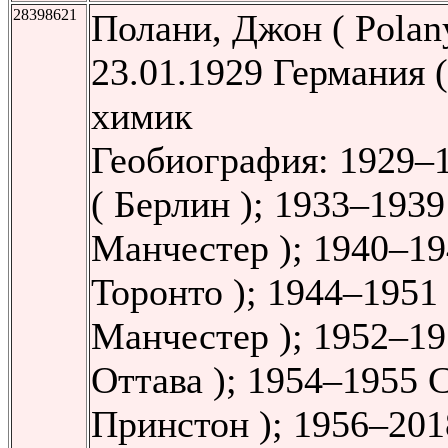
28398621
Полани, Джон ( Polany
23.01.1929 Германия (
химик
Геобиография: 1929–
( Берлин ); 1933–1939
Манчестер ); 1940–19
Торонто ); 1944–1951 
Манчестер ); 1952–19
Оттава ); 1954–1955
Принстон ); 1956–201