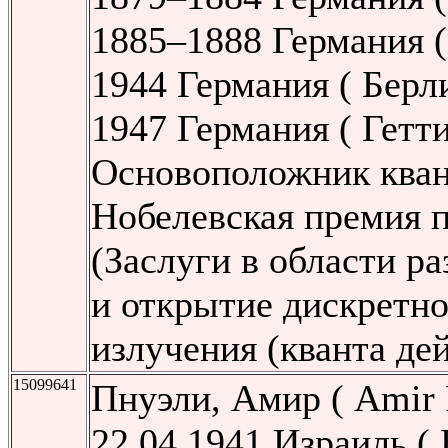
1885–1888 Германия (
1944 Германия ( Берли
1947 Германия ( Гетти
Основоположник кван
Нобелевская премия п
(Заслуги в области р
и открытие дискретно
излучения (кванта дей
15099641
Пнуэли, Амир ( Amir P
22.04.1941 Израиль ( 