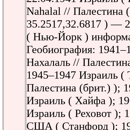
Nahalal // Палестина (
35.2517,32.6817 ) —
( Нью-Йорк ) информ
Геобиография: 1941–1
Нахалаль // Палестина
1945–1947 Израиль ( 
Палестина (брит.) ); 
Израиль ( Хайфа ); 1
Израиль ( Реховот ); 
США ( Станфорд ); 1