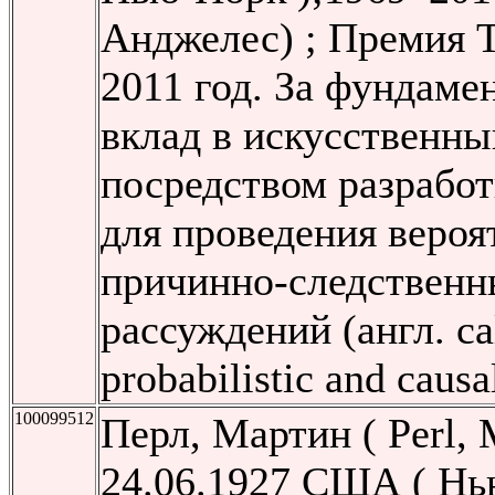
Анджелес) ; Премия 
2011 год. За фундаме
вклад в искусственны
посредством разработ
для проведения вероя
причинно-следствен
рассуждений (англ. cal
probabilistic and causa
100099512
Перл, Мартин ( Perl, M
24.06.1927 США ( Нь