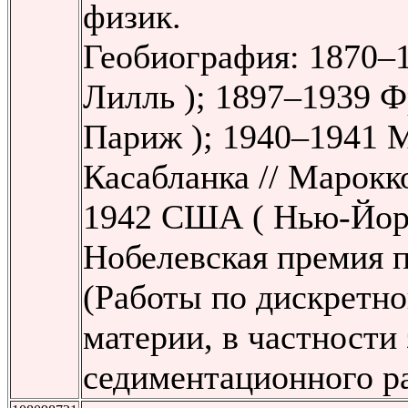
физик.
Геобиография: 1870–
Лилль ); 1897–1939 Ф
Париж ); 1940–1941 М
Касабланка // Марокко
1942 США ( Нью-Йорк
Нобелевская премия п
(Работы по дискретн
материи, в частности
седиментационного р