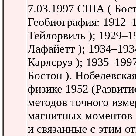
7.03.1997 США ( Бост
Геобиография: 1912–
Тейлорвиль ); 1929–
Лафайетт ); 1934–193
Карлсруэ ); 1935–19
Бостон ). Нобелевска
физике 1952 (Развити
методов точного изме
магнитных моментов 
и связанные с этим о