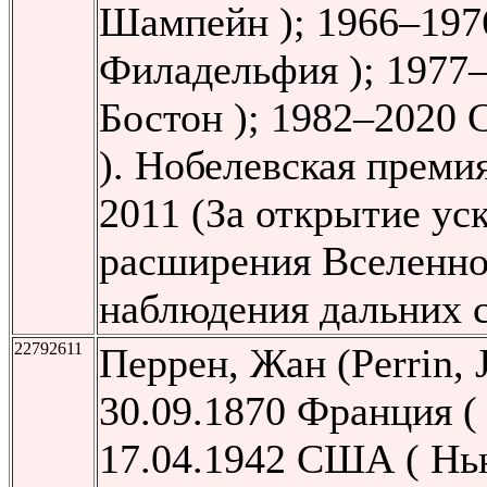
Шампейн ); 1966–19
Филадельфия ); 1977
Бостон ); 1982–2020
). Нобелевская преми
2011 (За открытие ус
расширения Вселенно
наблюдения дальних 
22792611
Перрен, Жан (Perrin, J
30.09.1870 Франция (
17.04.1942 США ( Нь