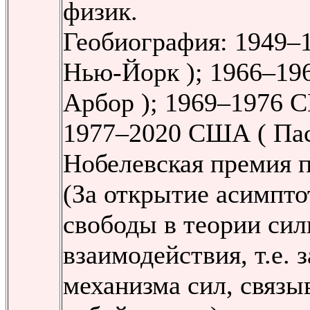
физик.
Геобиография: 1949–
Нью-Йорк ); 1966–19
Арбор ); 1969–1976 С
1977–2020 США ( Пас
Нобелевская премия п
(За открытие асимпто
свободы в теории сил
взаимодействия, т.е. 
механизма сил, связ