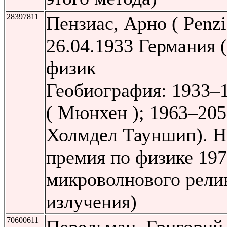
28397811
Пензиас, Арно ( Penzi
26.04.1933 Германия 
физик
Геобиография: 1933–
( Мюнхен ); 1963–20
Холмдел Тауншип). Н
премия по физике 19
микроволнового рели
излучения)
70600611