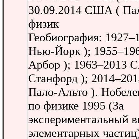
30.09.2014 США ( Па
физик
Геобиография: 1927–
Нью-Йорк ); 1955–19
Арбор ); 1963–2013 
Станфорд ); 2014–20
Пало-Альто ). Нобеле
по физике 1995 (За
экспериментальный в
элементарных частиц