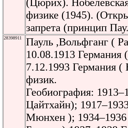
(Цюрих). Нобелевска
физике (1945). (Откр
запрета (принцип Пау
28398911
Пауль ,Вольфганг ( Pa
10.08.1913 Германия 
7.12.1993 Германия (
физик.
Геобиография: 1913–
Цайтхайн); 1917–193
Мюнхен ); 1934–1936