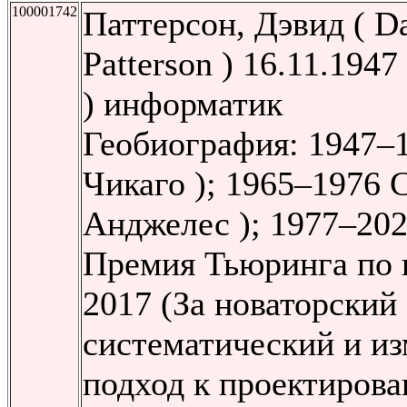
100001742
Паттерсон, Дэвид ( Da
Patterson ) 16.11.194
) информатик
Геобиография: 1947–
Чикаго ); 1965–1976
Анджелес ); 1977–2020
Премия Тьюринга по
2017 (За новаторский
систематический и и
подход к проектиров