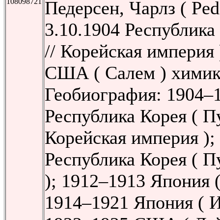
108098721
Педерсен, Чарлз ( Pede
3.10.1904 Республика
// Корейская империя
США ( Салем ) химик
Геобиография: 1904–
Республика Корея ( Пу
Корейская империя );
Республика Корея ( П
); 1912–1913 Япония (
1914–1921 Япония ( И