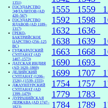
1351)
1555
1559
ГОСУДАРСТВО
ЭФТАЛИТОВ (AD
420–567)
1592
1598
ГОСУДАРСТВО
ЯДАВОВ (AD 1189–
1632
1636
1317)
ГРЕКО-
БАКТРИЙСКОЕ
1638
1639
ЦАРСТВО (256–125
BC)
1663
1668
ГУДЖАРАТСКИЙ
СУЛТАНАТ (AD
1407–1573)
1690
1693
ДАТСКАЯ ИНДИЯ
(AD 1620–1869)
1699
1707
ДЕЛИЙСКИЙ
СУЛТАНАТ (1206–
1754
1757
1526},{1539–1555)
ДЖАУНПУРСКИЙ
СУЛТАНАТ (AD
1779
1783
1399–1479)
ДУРРАНИЙСКАЯ
1784
1789
ДЕРЖАВА (AD 1747–
1823)