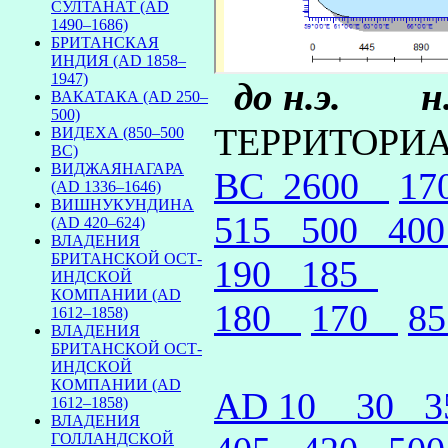
СУЛТАНАТ (AD
1490–1686)
БРИТАНСКАЯ
ИНДИЯ (AD 1858–
1947)
до н.э. н.э
ВАКАТАКА (AD 250–
500)
ТЕРРИТОРИ
ВИДЕХА (850–500
BC)
ВИДЖАЯНАГАРА
BC_2600
1
(AD 1336–1646)
ВИШНУКУНДИНА
515
500
40
(AD 420–624)
ВЛАДЕНИЯ
БРИТАНСКОЙ ОСТ-
190
185
ИНДСКОЙ
КОМПАНИИ (AD
180
170
8
1612–1858)
ВЛАДЕНИЯ
БРИТАНСКОЙ ОСТ-
ИНДСКОЙ
КОМПАНИИ (AD
AD 10
30
1612–1858)
ВЛАДЕНИЯ
ГОЛЛАНДСКОЙ