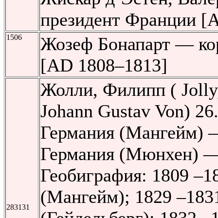
президент Франции [
1506
Жозеф Бонапарт — ко
[AD 1808–1813]
Жолли, Филипп ( Jolly,
Johann Gustav Von) 26
Германия (Мангейм) —
Германия (Мюнхен) —
Геобиграфия: 1809 –1
(Мангейм); 1829 –183
283131