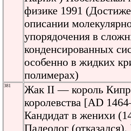
физике 1991 (Достиже
описании молекулярн
упорядочения в слож
конденсированных сис
особенно в жидких кр
полимерах)
381
Жак II — король Кипр
королевства [AD 1464
Кандидат в женихи (1
Палеолог (отказался).