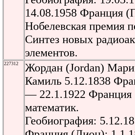
14.08.1958 Франция (
Нобелевская премия п
Синтез новых радиоа
элементов.
227312
Жордан (Jordan) Мар
Камиль 5.12.1838 Фра
— 22.1.1922 Франция 
математик.
Геобиография: 5.12.18
Франция (Лион); 1.1