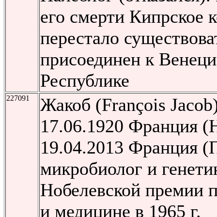
его смерти Кипрское 
перестало существова
присоединен к Венеци
Республике
227091
Жакоб (François Jacob
17.06.1920 Франция (
19.04.2013 Франция 
микробиолог и генетик
Нобелевской премии 
и медицине в 1965 г.