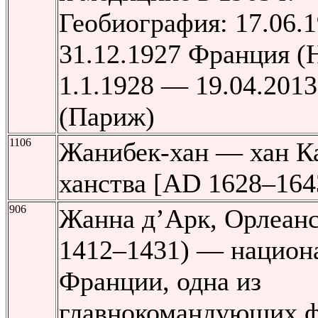
Геобиография: 17.06.
31.12.1927 Франция (
1.1.1928 — 19.04.201
(Париж)
1106
Жанибек-хан — хан Ка
ханства [AD 1628–164
906
Жанна д’Арк, Орлеанс
1412–1431) — национа
Франции, одна из
главнокомандующих 