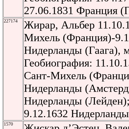
27.06.1831 Франция (
227174
Жирар, Альбер
11.10.
Михель (Франция)-9.1
Нидерланды (Гаага), 
Геобиография: 11.10.
Сант-Михель (Франция
Нидерланды (Амстерд
Нидерланды (Лейден);
9.12.1632 Нидерланды
1570
Жискар д’Эстен, Вал