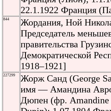
22.1.1922 Франция (П
844
Жордания, Ной Никол
Председатель меньшев
правительства Грузин
Демократической Рес
1918–1921]
227299
Жорж Санд (George Sa
имя — Амандина Авр
Дюпен (фр. Amandine 