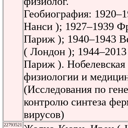
физиолог.
Геобиография: 1920–1
Нанси ); 1927–1939 Ф
Париж ); 1940–1943 В
( Лондон ); 1944–2013
Париж ). Нобелевская
физиологии и медицин
(Исследования по ген
контролю синтеза фер
вирусов)
22793521