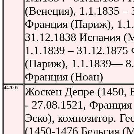
(Венеция), 1.1.1835 – 
Франция (Париж), 1.1
31.12.1838 Испания (
1.1.1839 – 31.12.1875
(Париж), 1.1.1839— 8
Франция (Ноан)
447005
Жоскен Депре
(1450, 
- 27.08.1521, Франция
Эско), композитор. Ге
(1450-1476 Бельгия (