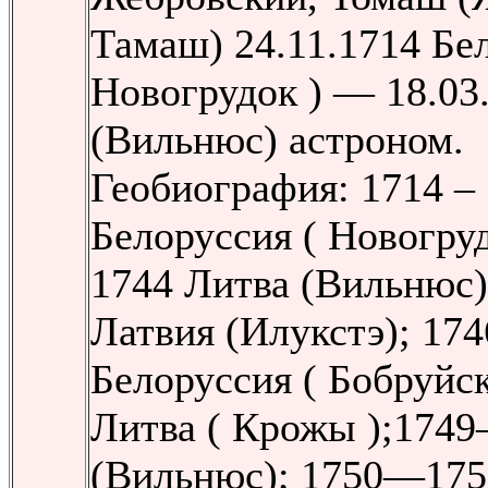
Тамаш) 24.11.1714 Бел
Новогрудок ) — 18.03
(Вильнюс) астроном.
Геобиография: 1714 –
Белоруссия ( Новогру
1744 Литва (Вильнюс)
Латвия (Илукстэ); 17
Белоруссия ( Бобруйск
Литва ( Крожы );1749
(Вильнюс); 1750—175