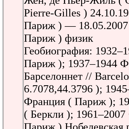
Жен, де Пьер-Жиль ( G
Pierre-Gilles ) 24.10.
Париж ) — 18.05.2007
Париж ) физик
Геобиография: 1932–1
Париж ); 1937–1944 Ф
Барселоннет // Barcelon
6.7078,44.3796 ); 194
Франция ( Париж ); 
( Беркли ); 1961–2007
Париж ) Нобелевская 