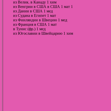
из Велик. в Канаду 1 хим
из Венгрии в США в США 1 мат 1
из Дании в США 1 мед
из Судана в Египет 1 мат
из Финляндии в Швецию 1 мед
из Франция в США 1 мат
в Тунис (фр.) 1 мед
из Югославии в Швейцарию 1 хим