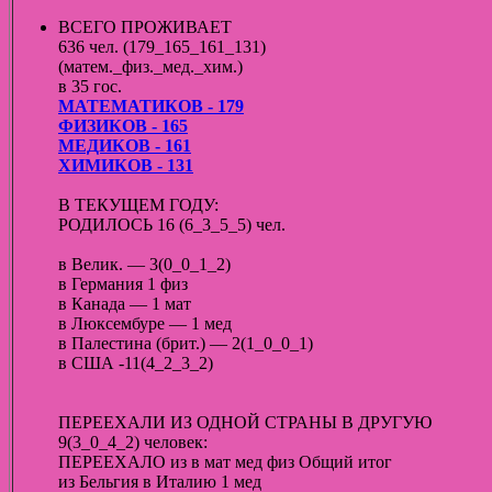
ВСЕГО ПРОЖИВАЕТ
636 чел. (179_165_161_131)
(матем._физ._мед._хим.)
в 35 гос.
МАТЕМАТИКОВ - 179
ФИЗИКОВ - 165
МЕДИКОВ - 161
ХИМИКОВ - 131
В ТЕКУЩЕМ ГОДУ:
РОДИЛОСЬ 16 (6_3_5_5) чел.
в Велик. — 3(0_0_1_2)
в Германия 1 физ
в Канада — 1 мат
в Люксембуре — 1 мед
в Палестина (брит.) — 2(1_0_0_1)
в США -11(4_2_3_2)
ПЕРЕЕХАЛИ ИЗ ОДНОЙ СТРАНЫ В ДРУГУЮ
9(3_0_4_2) человек:
ПЕРЕЕХАЛО из в мат мед физ Общий итог
из Бельгия в Италию 1 мед