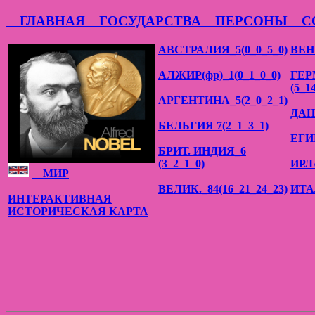
ГЛАВНАЯ
ГОСУДАРСТВА
ПЕРСОНЫ
СО
АВСТРАЛИЯ_5(0_0_5_0)
ВЕН
АЛЖИР(фр)_1(0_1_0_0)
ГЕР
(5_1
АРГЕНТИНА_5(2_0_2_1)
ДАН
БЕЛЬГИЯ 7(2_1_3_1)
ЕГИ
БРИТ. ИНДИЯ_6
(3_2_1_0)
ИРЛ
МИР
ВЕЛИК._84(16_21_24_23)
ИТА
ИНТЕРАКТИВНАЯ
ИСТОРИЧЕСКАЯ КАРТА