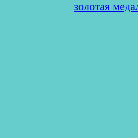
золотая меда