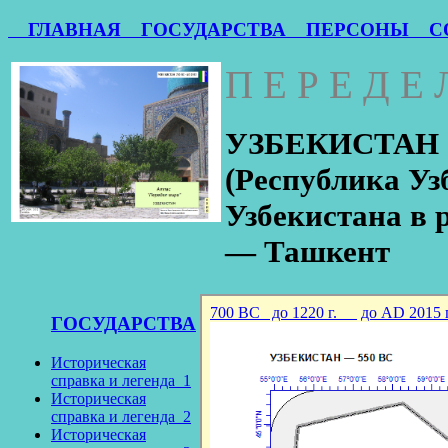
ГЛАВНАЯ
ГОСУДАРСТВА
ПЕРСОНЫ
СО
П Е Р Е Д Е
УЗБЕКИСТАН (A
(Республика Узб
Узбекистана в 
— Ташкент
ГОСУДАРСТВА
Историческая
справка и легенда_1
Историческая
справка и легенда_2
Историческая