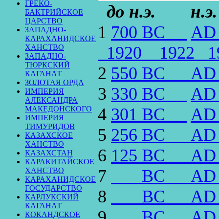
ГРЕКО-
до н.э. н.э
БАКТРИЙСКОЕ
ЦАРСТВО
1
700 BC
AD
ЗАПАДНО-
КАРАХАНИДСКОЕ
ХАНСТВО
1920
1922
ЗАПАДНО-
ТЮРКСКИЙ
2
550 BC
AD
КАГАНАТ
ЗОЛОТАЯ ОРДА
3
330 BC
AD
ИМПЕРИЯ
АЛЕКСАНДРА
МАКЕДОНСКОГО
4
301 BC
AD
ИМПЕРИЯ
ТИМУРИДОВ
5
256 BC
AD
КАЗАХСКОЕ
ХАНСТВО
6
125 BC
AD
КАЗАХСТАН
КАРАКИТАЙСКОЕ
ХАНСТВО
7
BC
AD
КАРАХАНИДСКОЕ
ГОСУДАРСТВО
8
BC
AD
КАРЛУКСКИЙ
КАГАНАТ
9
BC
AD
КОКАНДСКОЕ