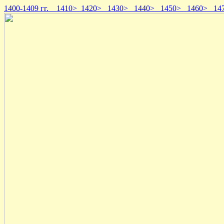
1400-1409 гг.
1410>
1420>
1430>
1440>
1450>
1460>
1