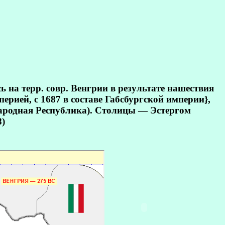
ь на терр. совр. Венгрии в результате нашествия
рией, с 1687 в составе Габсбургской империи},
Народная Республика). Столицы — Эстергом
8)