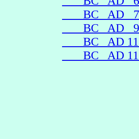
__ BC
AD 
__ BC
AD 
__ BC
AD 
__ BC
AD 1
__ BC
AD 1