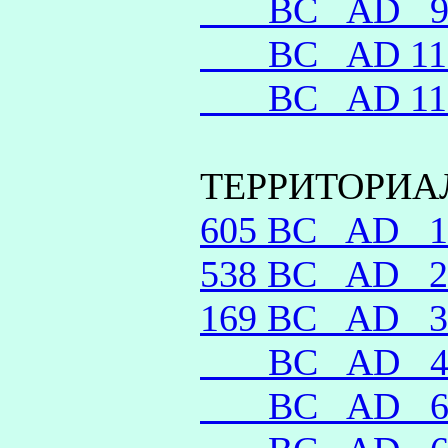
__ BC
AD 
__ BC
AD 1
__ BC
AD 1
ТЕРРИТОРИА
605 BC
AD 
538 BC
AD 
169 BC
AD 
__ BC
AD 
__ BC
AD 