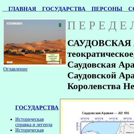
ГЛАВНАЯ
ГОСУДАРСТВА
ПЕРСОНЫ
СО
П Е Р Е Д Е
САУДОВСКАЯ АР
теократическое
Саудовская Ара
Оглавление
Саудовской Ара
Королевства Н
ГОСУДАРСТВА
Историческая
справка и легенда
Историческая