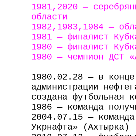
1981,2020 — серебря
области
1982,1983,1984 — об
1981 — финалист Куб
1980 — финалист Куб
1980 — чемпион ДСТ «
1980.02.28
— в конце
администрации нефтег
создана футбольная к
1986 — команда получ
2004.07.15 — команда
Укрнафта» (Ахтырка)