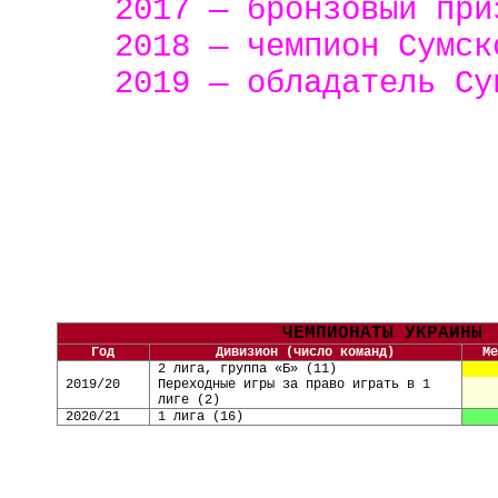
2017 — бронзовый пр
2018 — чемпион
Сумск
2019 — обладатель С
ЧЕМПИОНАТЫ УКРАИНЫ
Год
Дивизион (число команд)
Ме
2 лига, группа «Б»
(
11
)
2019/20
Переходные игры за право играть в 1
лиге (2)
2020/21
1 лига
(
16
)