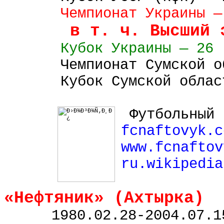
Чемпионат Украины —
в т. ч. Высший 
Кубок
Украины
—
26 
Чемпионат Сумской о
Кубок Сумской облас
Футбольный 
fcnaftovyk
.
c
www.fcnaftov
ru.wikipedia
«Нефтяник» (
Ахтырка
)
1980.02.28
-
2004.07.1