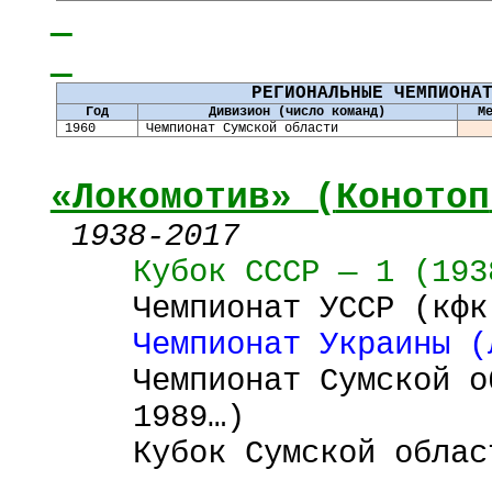
РЕГИОНАЛЬНЫЕ ЧЕМПИОНА
Год
Дивизион (число команд)
М
19
60
Чемпионат Сумской области
«Локомотив» (
Конотоп
1938-2017
Кубок
СССР
—
1 (
193
Чемпионат
УССР
(кфк
Чемпионат Украины (
Чемпионат Сумской о
1989…)
Кубок Сумской облас