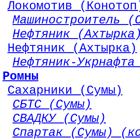
Локомотив (Конотоп
Машиностроитель (
Нефтяник (Ахтырка
Нефтяник (Ахтырка)
Нефтяник-Укрнафта
Ромны
Сахарники (Сумы)
СБТС (Сумы)
СВАДКУ (Сумы)
Спартак (Сумы) (к