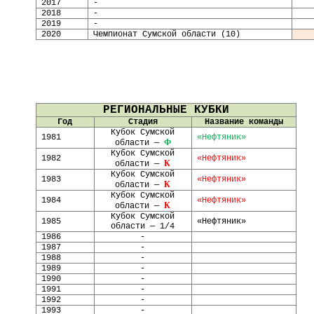
2017
-
2018
-
2019
-
2020
Чемпионат Сумской области (10)
РЕГИОНАЛЬНЫЕ КУБКИ
Год
Стадия
Название команды
Кубок Сумской
1981
«Нефтяник»
Ф
области —
Кубок Сумской
1982
«Нефтяник»
К
области —
Кубок Сумской
1983
«Нефтяник»
К
области —
Кубок Сумской
1984
«Нефтяник»
К
области —
Кубок Сумской
1985
«Нефтяник»
области — 1/4
1986
-
1987
-
1988
-
1989
-
1990
-
1991
-
1992
-
1993
-