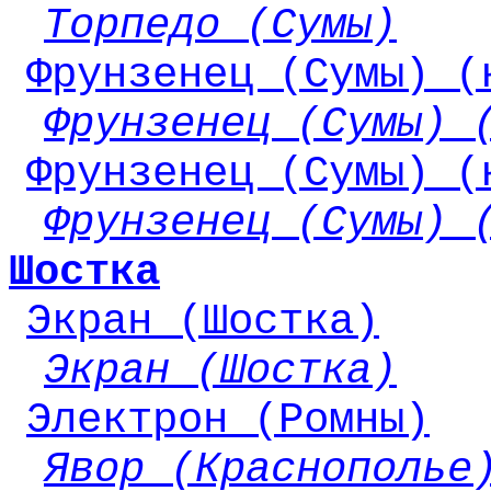
Торпедо (Сумы)
Фрунзенец (Сумы) (
Фрунзенец (Сумы) 
Фрунзенец (Сумы) (
Фрунзенец (Сумы) 
Шостка
Экран (Шостка)
Экран (Шостка)
Электрон (Ромны)
Явор (Краснополье