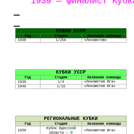
1939 — финалист Куб
КУБКИ СССР
Год
Стадия
Название команды
1938
1/256
«Локомотив»
КУБКИ УССР
Год
Стадия
Название команды
«Локомотив Юга»
1939
1/4
«Локомотив Юга»
1940
1/16
РЕГИОНАЛЬНЫЕ КУБКИ
Год
Стадия
Название команды
Кубок Одесской
19
39
«Локомотив Юга»
Ф
области —