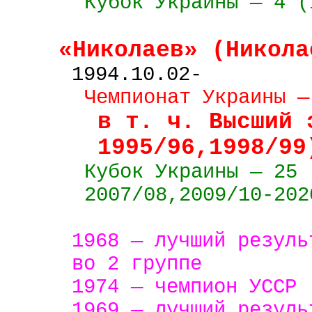
Кубок
Украины
—
4 (
«Николаев» (Никола
1994.10.02-
Чемпионат Украины —
в т. ч. Высший 
1995/96,1998/99
Кубок
Украины
—
25 
2007/08,2009/10-202
1968 — лучший резуль
во 2 группе
1974 — чемпион
УССР
1969 — лучший резуль