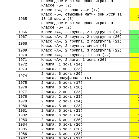
Переходные игры за право играть в
классе «Б» (2)
Класс «Б», 3 зона УССР (17)
Класс «Б», стыковые матчи зон УССР за
1965
13-18 места (6)
Переходные игры за право играть в
классе «Б» (2)
1966
Класс «А», 2 группа, 2 подгруппа
(
18
)
1967
Класс «А», 2 группа, 2 подгруппа
(
20
)
Класс «А», 2 группа, 2 подгруппа
(
21
)
1968
Класс «А», 2 группа, финал
(
4
)
1969
Класс «А», 2 группа, 3 подгруппа
(
22
)
1970
Класс «А», 2 группа, 1 зона
(
22
)
1971
Класс «А», 2 лига, 1 зона
(
26
)
1972
2 лига, 1 зона
(
24
)
1973
2 лига, 1 зона
(
23
)
2 лига, 6 зона
(
20
)
1974
2 лига, полуфинал 2 (6)
1975
2 лига, 6 зона
(
17
)
1976
2 лига, 6 зона
(
20
)
1977
2 лига, 2 зона
(
23
)
1978
2 лига, 2 зона
(
23
)
1979
2 лига, 2 зона
(
24
)
1980
2 лига, 5 зона
(
23
)
1981
2 лига, 5 зона
(
23
)
1982
2 лига, 6 зона
(
24
)
1983
2 лига, 6 зона
(
26
)
1984
2 лига, 6 зона
(
26
)
1985
2 лига, 6 зона
(
28)
1986
2 лига, 6 зона
(
28
)
1987
2 лига, 6 зона
(
27
)