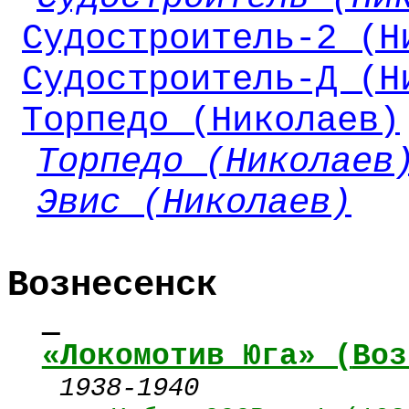
Судостроитель-2 (Н
Судостроитель-Д (Н
Торпедо (Николаев)
Торпедо (Николаев
Эвис (Николаев)
Вознесенск
«Локомотив Юга» (
Воз
1938-1940