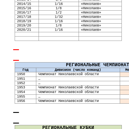
2014/15
1/16
«Николаев»
2015/16
1/8
«Николаев»
2016/17
1/2
«Николаев»
2017/18
1/32
«Николаев»
2018/19
1/16
«Николаев»
2019/20
1/8
«Николаев»
20
20
/
21
1/16
«Николаев»
РЕГИОНАЛЬНЫЕ ЧЕМПИОНА
Год
Дивизион (число команд)
М
19
50
Чемпионат Николаевской области
19
51
…
19
52
…
19
53
Чемпионат Николаевской области
19
54
Чемпионат Николаевской области
19
55
…
19
56
Чемпионат Николаевской области
РЕГИОНАЛЬНЫЕ КУБКИ