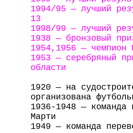
1994/95 — лучший рез
13
1998/99 — лучший рез
1938 — бронзовый пр
1954,1956 — чемпион
1953 — серебряный п
области
1920 — на судостроит
организована футболь
1936-1948 — команда 
Марти
1949 — команда перев