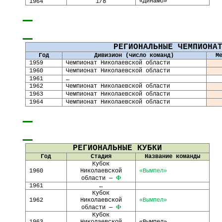
«Динамо»
1964
1/8
РЕГИОНАЛЬНЫЕ ЧЕМПИОНА
Год
Дивизион (число команд)
М
19
59
Чемпионат Николаевской области
19
60
Чемпионат Николаевской области
19
61
…
196
2
Чемпионат Николаевской области
196
3
Чемпионат Николаевской области
196
4
Чемпионат Николаевской области
РЕГИОНАЛЬНЫЕ КУБКИ
Год
Стадия
Название команды
Кубок
19
60
Николаевской
«Вымпел»
Ф
области —
1961
…
Кубок
1962
Николаевской
«Вымпел»
Ф
области —
Кубок