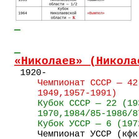
1963
Николаевской
«Вымпел»
области — 1/2
Кубок
1964
Николаевской
«Вымпел»
К
области —
«Николаев» (Никола
1920-
Чемпионат СССР — 42
1949,1957-1991)
Кубок
СССР
—
22 (
19
1970,1984/85-1986/8
Кубок
УССР
—
6 (
197
Чемпионат УССР (
кфк