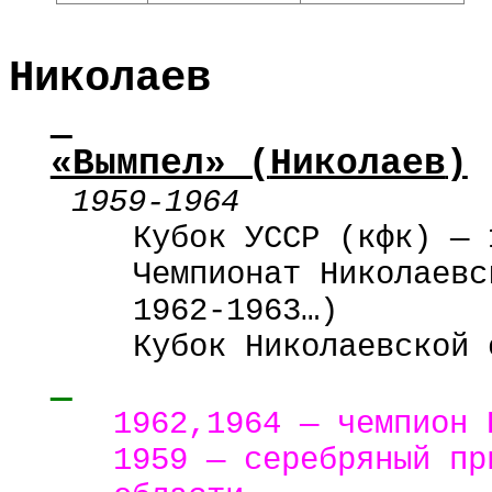
Николаев
«Вымпел» (
Николаев
)
1959-1964
Кубок УССР (
кфк
) — 
Чемпионат Николаевс
1962-1963…)
Кубок Николаевской 
1962,1964 — чемпион
1959 — серебряный п