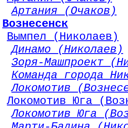
Артания (Очаков)
Вознесенск
Вымпел (Николаев)
Динамо (Николаев)
Зоря-Машпроект (Н
Команда города Ни
Локомотив (Вознес
Локомотив Юга (Воз
Локомотив Юга (Во
Марти-Бадина (Ник