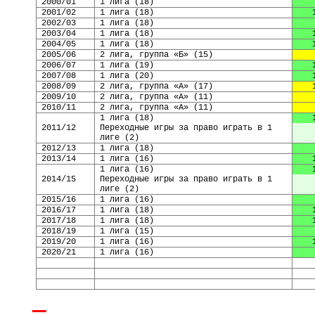
2000/01
1 лига
(
18
)
2001/02
1 лига
(
18
)
2002/03
1 лига
(
18
)
2003/04
1 лига
(
18
)
2004/05
1 лига
(
18
)
2005/06
2 лига, группа «Б»
(
15
)
2006/07
1 лига
(
19
)
2007/08
1 лига
(
20
)
2008/09
2 лига, группа «А»
(
17
)
200
9
/
10
2 лига, группа «А»
(
11
)
2010/
1
1
2 лига, группа «А»
(
11
)
1 лига
(
18
)
2011/12
Переходные игры за право играть в 1
лиге (2)
2012/13
1 лига
(
18
)
2013/14
1 лига
(
16
)
1 лига
(
16
)
2014/15
Переходные игры за право играть в 1
лиге (2)
2015/16
1 лига
(
16
)
2016/17
1 лига
(
18
)
2017/18
1 лига
(
18
)
2018/19
1 лига
(
15
)
2019/20
1 лига
(
16
)
20
20
/2
1
1 лига
(
16
)