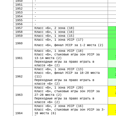
19
50
-
19
51
-
19
52
-
1953
-
1954
-
1955
-
1956
-
1957
Класс «Б», 2 зона
(
18
)
1958
Класс «Б», 1 зона
(
16
)
1959
Класс «Б», 1 зона
(
15
)
Класс «Б», 1 зона
УССР
(
17
)
1960
Класс «Б», финал УССР за 1-2 места (2)
Класс «Б», 1 зона
УССР
(
18
)
Класс «Б», стыковые игры зон УССР за
1961
13-14 места (2)
Переходные игры за право играть в
классе «Б» (2)
Класс «Б», 1 зона
УССР
(
13
)
Класс «Б», финал УССР за 18-28 места
1962
(11)
Переходные игры за право играть в
классе «Б» (2)
Класс «Б», 1 зона
УССР
(
20
)
Класс «Б», стыковые игры зон УССР за
1963
27-28 места (2)
Переходные игры за право играть в
классе «Б» (2)
Класс «Б», 2 зона
УССР
(
16
)
Класс «Б», стыковые игры зон УССР за 3-
1964
18 места (6)