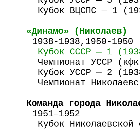
Кубок
УССР
— 5 (193
Кубок ВЦСПС — 1 (19
«Динамо» (Николаев)
1938-1938,1950-1950
Кубок
СССР
—
1 (193
Чемпионат УССР (
кфк
Кубок
УССР
— 2 (193
Чемпионат Николаевс
Команда города Никола
1951–1952
Кубок Николаевской 