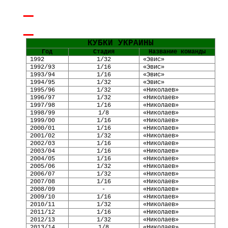
КУБКИ УКРАИНЫ
Год
Стадия
Название команды
1992
1/32
«
Эвис
»
1992/93
1/16
«
Эвис
»
1993/94
1/16
«
Эвис
»
1994/95
1/32
«
Эвис
»
1995/96
1/32
«Николаев»
1996/97
1/32
«Николаев»
1997/98
1/16
«Николаев»
1998/99
1/8
«Николаев»
1999/00
1/16
«Николаев»
2000/01
1/16
«Николаев»
2001/02
1/32
«Николаев»
2002/03
1/16
«Николаев»
2003/04
1/16
«Николаев»
2004/05
1/16
«Николаев»
2005/06
1/32
«Николаев»
2006/07
1/32
«Николаев»
2007/08
1/16
«Николаев»
2008/09
-
«Николаев»
2009/10
1/16
«Николаев»
2010/11
1/32
«Николаев»
2011/12
1/16
«Николаев»
2012/13
1/32
«Николаев»
2013/14
1/8
«Николаев»