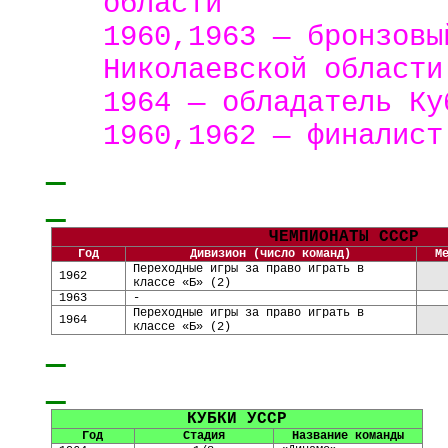
области
1960,1963 — бронзовы
Николаевской области
1964 — обладатель К
1960,1962 — финалис
ЧЕМПИОНАТЫ СССР
Год
Дивизион (число команд)
М
Переходные игры за право играть в
1962
классе «Б» (2)
1963
-
Переходные игры за право играть в
1964
классе «Б» (2)
КУБКИ УССР
Год
Стадия
Название команды