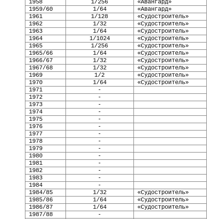
1958
1/256
«Авангард»
1959/60
1/64
«Авангард»
1961
1/128
«Судостроитель»
1962
1/32
«Судостроитель»
1963
1/64
«Судостроитель»
1964
1/1024
«Судостроитель»
1965
1/256
«Судостроитель»
1965/66
1/64
«Судостроитель»
1966/67
1/32
«Судостроитель»
1967/68
1/32
«Судостроитель»
1969
1/2
«Судостроитель»
1970
1/64
«Судостроитель»
1971
-
1972
-
1973
-
1974
-
1975
-
1976
-
1977
-
1978
-
1979
-
1980
-
1981
-
1982
-
1983
-
1984
-
1984/85
1/32
«Судостроитель»
1985/86
1/64
«Судостроитель»
1986/87
1/64
«Судостроитель»
1987/88
-