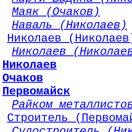
Маяк (Очаков)
Наваль (Николаев)
Николаев (Николаев
Николаев (Николае
Николаев
Очаков
Первомайск
Райком металлисто
Строитель (Первома
Судостроитель (Ни