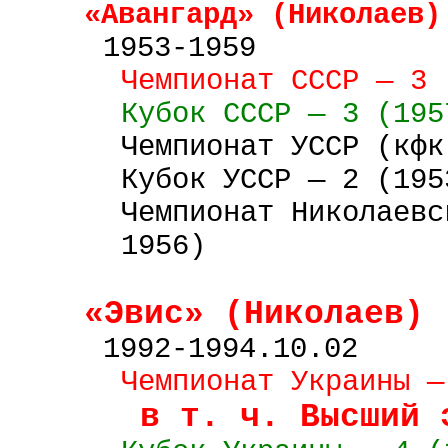
«Авангард» (
Николаев
)
1953-1959
Чемпионат СССР — 3 
Кубок
СССР
—
3 (195
Чемпионат УССР (
кфк
Кубок
УССР
— 2 (195
Чемпионат Николаевс
1956)
«
Эвис
» (
Николаев
)
1992-1994.10.02
Чемпионат Украины —
в т. ч. Высший 