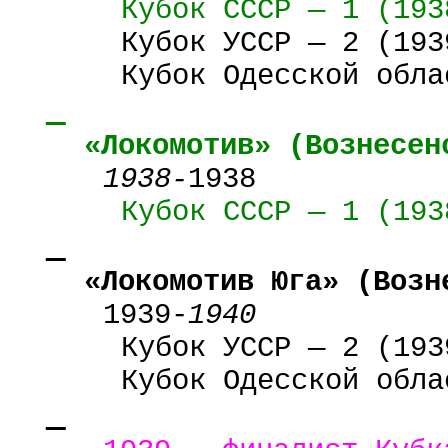
Кубок
СССР
—
1 (193
Кубок
УССР
— 2 (193
Кубок Одесской обла
«Локомотив» (
Вознесен
1938-
1938
Кубок
СССР
—
1 (193
«Локомотив Юга» (
Возн
1939-
1940
Кубок
УССР
— 2 (193
Кубок Одесской обла