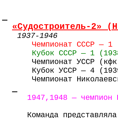
«Судостроитель-2» (Н
1937-1946
Чемпионат СССР — 1 
Кубок
СССР
—
1 (
193
Чемпионат УССР (
кфк
Кубок
УССР
— 4 (193
Чемпионат Николаевс
1947,1948 — чемпион
Команда представляла