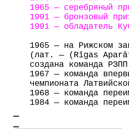
1965 — серебряный п
1991 — бронзовый пр
1991 — обладатель К
1965 — на Рижском за
(лат. — (Rīgas Aparā
создана команда РЗПП
1967 — команда вперв
чемпионата Латвийско
1968 — команда переи
1984 — команда переи