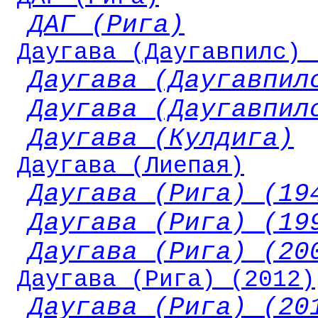
ДАГ (Рига)
Даугава (Даугавпилс) 
Даугава (Даугавпил
Даугава (Даугавпил
Даугава (Кулдига)
Даугава (Лиепая)
Даугава (Рига) (19
Даугава (Рига) (19
Даугава (Рига) (20
Даугава (Рига) (2012)
Даугава (Рига) (20