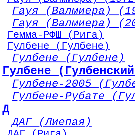
Гауя (Валмиера) (1
Гауя (Валмиера) (2
Гемма-РФШ (Рига)
Гулбене (Гулбене)
Гулбене (Гулбене)
Гулбене (Гулбенский
Гулбене-2005 (Гулб
Гулбене-Рубате (Гу
Д
ДАГ (Лиепая)
ДАГ (Рига)