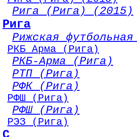
Рига (Рига) (2015)
Рига
Рижская футбольная
РКБ Арма (Рига)
РКБ-Арма (Рига)
РТП (Рига)
РФК (Рига)
РФШ (Рига)
РФШ (Рига)
РЭЗ (Рига)
С