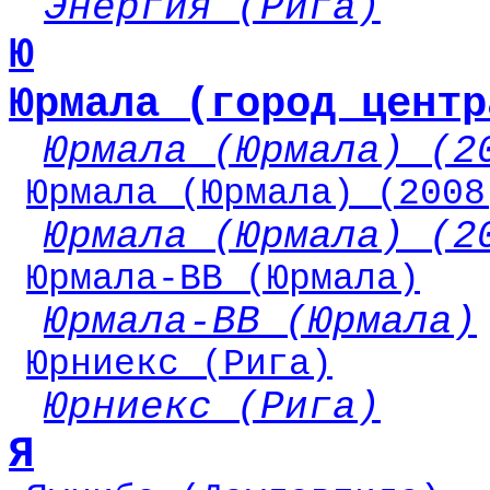
Энергия (Рига)
Ю
Юрмала (город центр
Юрмала (Юрмала) (2
Юрмала (Юрмала) (2008
Юрмала (Юрмала) (2
Юрмала-ВВ (Юрмала)
Юрмала-ВВ (Юрмала)
Юрниекс (Рига)
Юрниекс (Рига)
Я