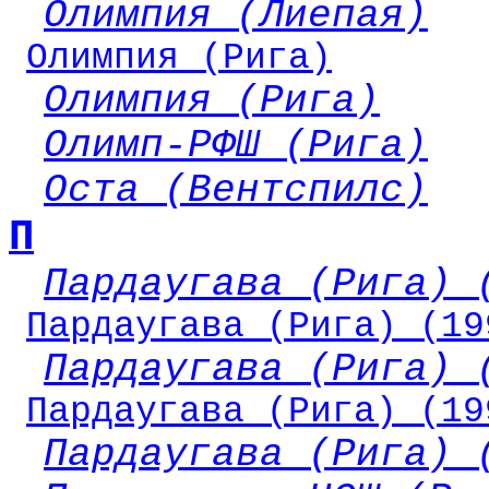
Олимпия (Лиепая)
Олимпия (Рига)
Олимпия (Рига)
Олимп-РФШ (Рига)
Оста (Вентспилс)
П
Пардаугава (Рига) 
Пардаугава (Рига) (19
Пардаугава (Рига) 
Пардаугава (Рига) (19
Пардаугава (Рига) 