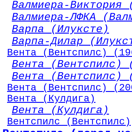
Валмиера-Виктория 
Валмиера-ЛФКА (Вал
Варпа (Илуксте)
Варпа-Дилар (Илукс
Вента (Вентспилс) (19
Вента (Вентспилс) 
Вента (Вентспилс) 
Вента (Вентспилс) (20
Вента (Кулдига)
Вента (Кулдига)
Вентспилс (Вентспилс)