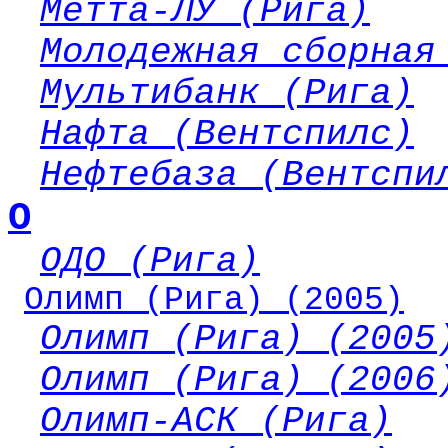
Метта-ЛУ (Рига)
Молодежная сборная
Мультибанк (Рига)
Нафта (Вентспилс)
Нефтебаза (Вентспи
О
ОДО (Рига)
Олимп (Рига) (2005)
Олимп (Рига) (2005
Олимп (Рига) (2006
Олимп-АСК (Рига)