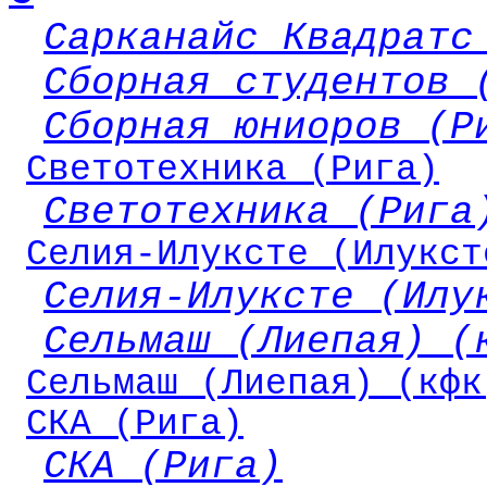
Сарканайс Квадратс
Сборная студентов 
Сборная юниоров (Р
Светотехника (Рига)
Светотехника (Рига
Селия-Илуксте (Илукст
Селия-Илуксте (Илу
Сельмаш (Лиепая) (
Сельмаш (Лиепая) (кфк
СКА (Рига)
СКА (Рига)