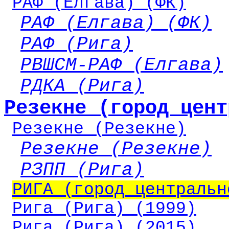
РАФ (Елгава) (ФК)
РАФ (Елгава) (ФК)
РАФ (Рига)
РВШСМ-РАФ (Елгава)
РДКА (Рига)
Резекне (город цент
Резекне (Резекне)
Резекне (Резекне)
РЗПП (Рига)
РИГА (город центральн
Рига (Рига) (1999)
Рига (Рига) (2015)