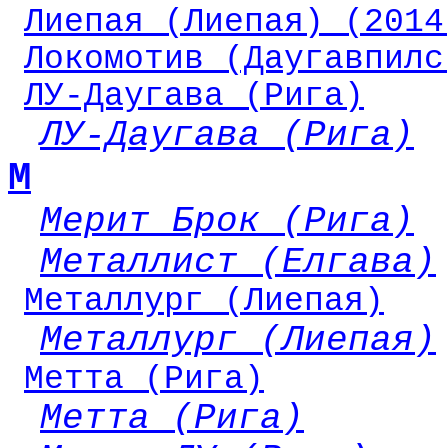
Лиепая (Лиепая) (2014
Локомотив (Даугавпилс
ЛУ-Даугава (Рига)
ЛУ-Даугава (Рига)
М
Мерит Брок (Рига)
Металлист (Елгава)
Металлург (Лиепая)
Металлург (Лиепая)
Метта (Рига)
Метта (Рига)