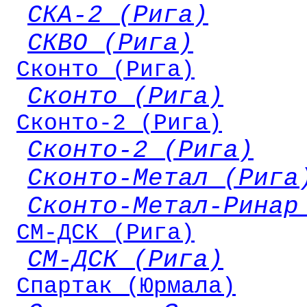
СКА-2 (Рига)
СКВО (Рига)
Сконто (Рига)
Сконто (Рига)
Сконто-2 (Рига)
Сконто-2 (Рига)
Сконто-Метал (Рига
Сконто-Метал-Ринар
СМ-ДСК (Рига)
СМ-ДСК (Рига)
Спартак (Юрмала)