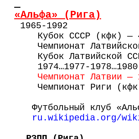
«Альфа» (Рига)
1965-1992
Кубок СССР (кфк) — 
Чемпионат Латвийско
Кубок Латвийской
СС
1974…1977-1978…1980
Чемпионат Латвии — 
Чемпионат Риги (кфк
Футбольный клуб «Аль
ru
.
wikipedia
.
org
/
wik
РЗПП (Рига)