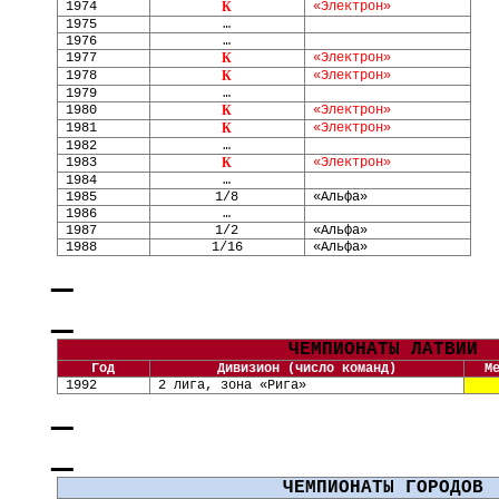
1974
К
«Электрон»
1975
…
1976
…
1977
К
«Электрон»
1978
К
«Электрон»
1979
…
1980
К
«Электрон»
1981
К
«Электрон»
1982
…
1983
К
«Электрон»
1984
…
1985
1/8
«Альфа»
1986
…
1987
1/2
«Альфа»
1988
1/16
«Альфа»
ЧЕМПИОНАТЫ ЛАТВИИ
Год
Дивизион (число команд)
М
1992
2 лига, зона «Рига»
ЧЕМПИОНАТЫ ГОРОДОВ