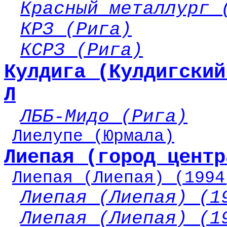
Красный металлург 
КРЗ (Рига)
КСРЗ (Рига)
Кулдига (Кулдигский
Л
ЛББ-Мидо (Рига)
Лиелупе (Юрмала)
Лиепая (город центр
Лиепая (Лиепая) (1994
Лиепая (Лиепая) (1
Лиепая (Лиепая) (1