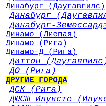
Динабург (Даугавпилс)
Динабург (Даугавпи
Динабург-Земессард
Динамо (Лиепая)
Динамо (Рига)
Динамо-Д (Рига)
Диттон (Даугавпилс
ДО (Рига)
ДРУГИЕ ГОРОДА
ДСК (Рига)
ДЮСШ Илуксте (Илук