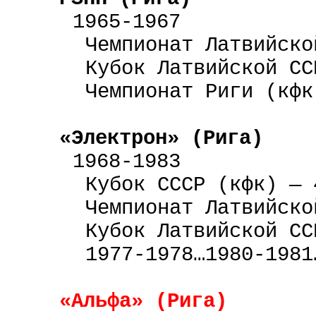
1965-1967
Чемпионат Латвийско
Кубок Латвийской
СС
Чемпионат Риги (кфк
«Электрон» (Рига)
1968-1983
Кубок СССР (кфк) — 
Чемпионат Латвийско
Кубок Латвийской
СС
1977-1978…1980-1981
«Альфа» (Рига)