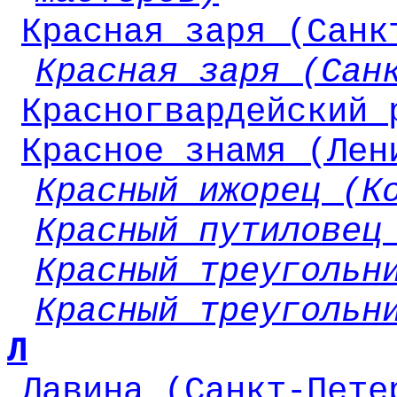
Красная заря (Санк
Красная заря (Сан
Красногвардейский 
Красное знамя (Лен
Красный ижорец (К
Красный путиловец
Красный треугольн
Красный треугольн
Л
Лавина (Санкт-Пете