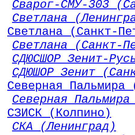
Сварог-СМУ-303 (С
Светлана (Ленингр
Светлана (Санкт-Пе
Светлана (Санкт-П
СДЮСШОР Зенит-Рус
СДЮШОР Зенит (Сан
Северная Пальмира 
Северная Пальмира
СЗИСК (Колпино)
СКА (Ленинград)