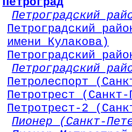
Петроград
Петроградский рай
Петроградский райо
имени Кулакова)
Петроградский райо
Петроградский рай
Петролеспорт (Санк
Петротрест (Санкт-
Петротрест-2 (Санк
Пионер (Санкт-Пет