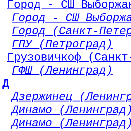
Город - СШ Выборжа
Город - СШ Выборж
Город (Санкт-Пете
ГПУ (Петроград)
Грузовичкоф (Санкт
ГФШ (Ленинград)
Д
Дзержинец (Ленинг
Динамо (Ленинград
Динамо (Ленинград