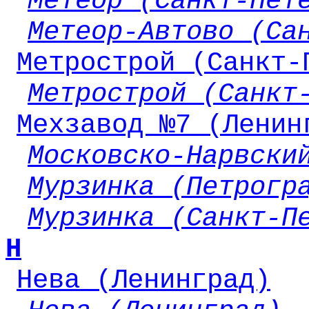
Метеор (Санкт-Пет
Метеор-Автово (Са
Метрострой (Санкт-
Метрострой (Санкт
Мехзавод №7 (Ленин
Московско-Нарвски
Мурзинка (Петрогр
Мурзинка (Санкт-П
Н
Нева (Ленинград)