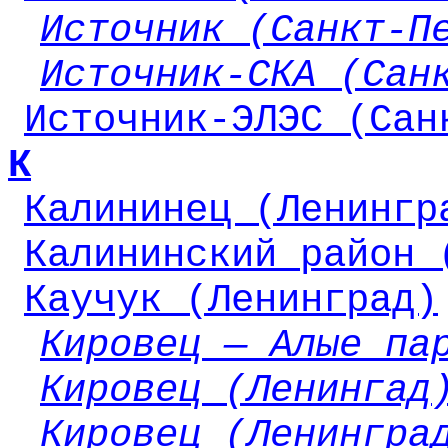
Источник (Санкт-П
Источник-СКА (Сан
Источник-ЭЛЭС (Сан
К
Калининец (Ленингр
Калининский район 
Каучук (Ленинград)
Кировец — Алые па
Кировец (Ленингад
Кировец (Ленингра