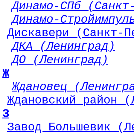
Динамо-СПб (Санкт
Динамо-Стройимпул
Дискавери (Санкт-П
ДКА (Ленинград)
ДО (Ленинград)
Ж
Ждановец (Ленингр
Ждановский район (
З
Завод Большевик (Л