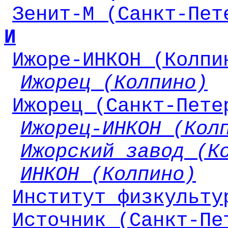
Зенит-М (Санкт-Пет
И
Ижоре-ИНКОН (Колпи
Ижорец (Колпино)
Ижорец (Санкт-Пете
Ижорец-ИНКОН (Кол
Ижорский завод (К
ИНКОН (Колпино)
Институт физкульту
Источник (Санкт-Пе