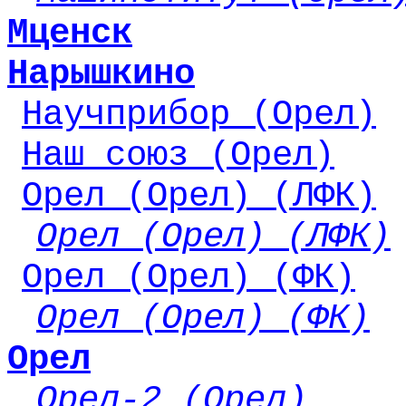
Мценск
Нарышкино
Научприбор (Орел)
Наш союз (Орел)
Орел (Орел) (ЛФК)
Орел (Орел) (ЛФК)
Орел (Орел) (ФК)
Орел (Орел) (ФК)
Орел
Орел-2 (Орел)