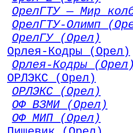
ОрелГТУ — Мир кол
ОрелГТУ-Олимп (Ор
ОрелГУ (Орел)
Орлея-Кодры (Орел)
Орлея-Кодры (Орел
ОРЛЭКС (Орел)
ОРЛЭКС (Орел)
ОФ ВЗМИ (Орел)
ОФ МИП (Орел)
Пищевик (Орел)