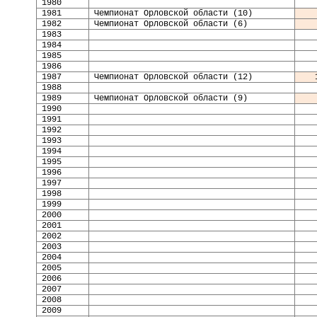
1980
1981
Чемпионат Орловской области (10)
1982
Чемпионат Орловской области (6)
1983
1984
1985
1986
1987
Чемпионат Орловской области (12)
198
8
198
9
Чемпионат Орловской области (9)
19
90
19
91
1992
1993
1994
1995
1996
199
7
199
8
199
9
2000
2001
2002
200
3
200
4
2005
2006
200
7
200
8
200
9