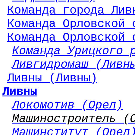
Команда города Лив
Команда Орловской 
Команда Орловской 
Команда Урицкого 
Ливгидромаш (Ливн
Ливны (Ливны)
Ливны
Локомотив (Орел)
Машиностроитель (
Машинститут (Орел