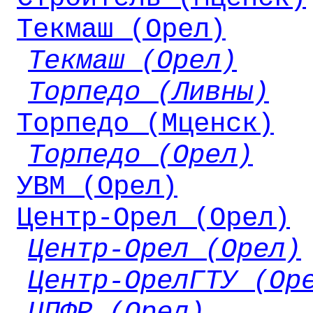
Текмаш (Орел)
Текмаш (Орел)
Торпедо (Ливны)
Торпедо (Мценск)
Торпедо (Орел)
УВМ (Орел)
Центр-Орел (Орел)
Центр-Орел (Орел)
Центр-ОрелГТУ (Ор
ЦПФР (Орел)