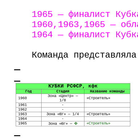
1965 — финалист Кубк
1960,1963,1965 — обл
1964 — финалист Кубк
Команда представляла
КУБКИ РСФСР, кфк
Год
Стадия
Название команды
Зона «Центр» —
1960
«Строитель»
1/8
1961
-
1962
-
1963
Зона «Юг» — 1/4
«Строитель»
1964
-
1965
Ф
«Строитель»
Зона «Юг» —