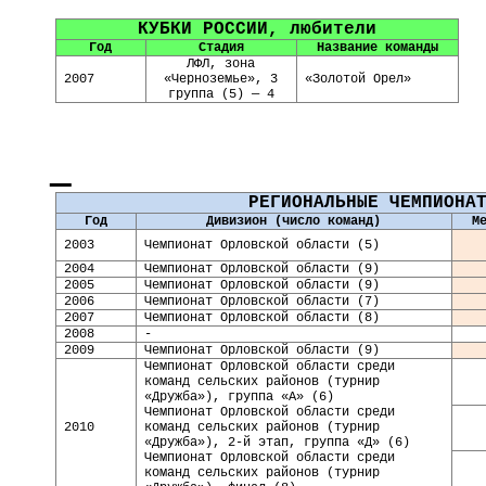
КУБКИ РОССИИ, любители
Год
Стадия
Название команды
ЛФЛ
, зона
2007
«Черноземье», 3
«Золотой Орел»
группа (5) — 4
РЕГИОНАЛЬНЫЕ ЧЕМПИОНА
Год
Дивизион (число команд)
М
200
3
Чемпионат Орловской области (5)
200
4
Чемпионат Орловской области (9)
2005
Чемпионат Орловской области (9)
2006
Чемпионат Орловской области (7)
200
7
Чемпионат Орловской области (8)
200
8
-
200
9
Чемпионат Орловской области (9)
Чемпионат Орловской области среди
команд сельских районов (турнир
«Дружба»), группа «А» (6)
Чемпионат Орловской области среди
20
10
команд сельских районов (турнир
«Дружба»), 2-й этап, группа «Д» (6)
Чемпионат Орловской области среди
команд сельских районов (турнир