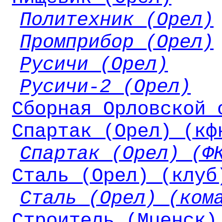
Политехник (Орел)
Промприбор (Орел)
Русичи (Орел)
Русичи-2 (Орел)
Сборная Орловской 
Спартак (Орел) (кф
Спартак (Орел) (Ф
Сталь (Орел) (клуб
Сталь (Орел) (ком
Строитель (Мценск)