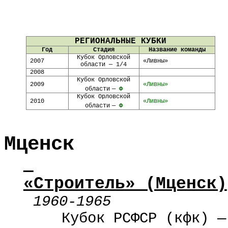
РЕГИОНАЛЬНЫЕ КУБКИ
Год
Стадия
Название команды
Кубок Орловской
2007
«Ливны»
области — 1/4
2008
Кубок Орловской
2009
«Ливны»
области
—
Ф
Кубок Орловской
2010
«Ливны»
области
—
Ф
Мценск
«Строитель» (Мценск)
1960-1965
Кубок РСФСР (кфк) —