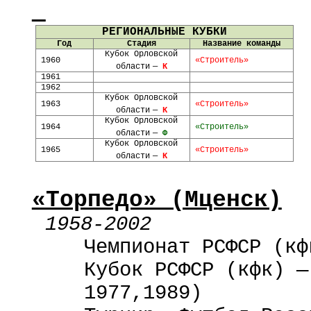
РЕГИОНАЛЬНЫЕ КУБКИ
Год
Стадия
Название команды
Кубок Орловской
1960
«Строитель»
области
—
К
1961
1962
Кубок Орловской
1963
«Строитель»
области
—
К
Кубок Орловской
1964
«Строитель»
области
—
Ф
Кубок Орловской
1965
«Строитель»
области
—
К
«Торпедо» (Мценск)
1958-2002
Чемпионат РСФСР (кф
Кубок РСФСР (кфк) —
1977,1989
)