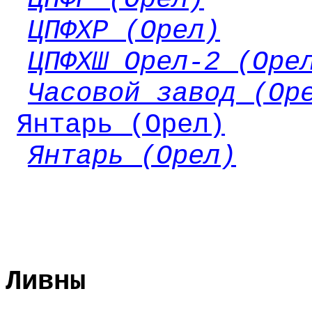
ЦПФХР (Орел)
ЦПФХШ Орел-2 (Оре
Часовой завод (Ор
Янтарь (Орел)
Янтарь (Орел)
Ливны