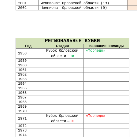
2001
Чемпионат Орловской области (13)
2002
Чемпионат Орловской области (9)
РЕГИОНАЛЬНЫЕ КУБКИ
Год
Стадия
Название команды
Кубок Орловской
«Торпедо»
1958
области
—
Ф
1959
1960
1961
1962
1963
1964
1965
1966
196
7
196
8
196
9
19
70
Кубок Орловской
«Торпедо»
1971
области
—
К
1972
1973
1974