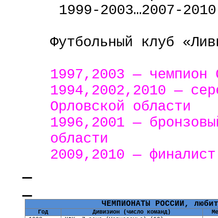
1999-2003…2007-2010
Футбольный клуб «Лив
1997,2003 — чемпион 
1994,2002,2010 — сер
Орловской области
1996,2001 — бронзовы
области
2009,2010 — финалист
ЧЕМПИОНАТЫ РОССИИ, люби
Год
Дивизион (число команд)
М