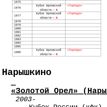
1975
Кубок Орловской
«Торпедо»
1976
области
—
К
Кубок Орловской
«Торпедо»
1977
области
—
К
1978
1979
1980
1981
1982
1983
1984
1985
Кубок Орловской
«Торпедо»
1986
области
—
К
Нарышкино
«Золотой Орел» (Нары
2003-