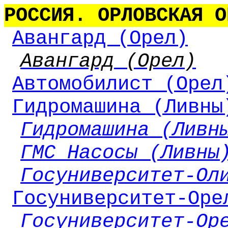
РОССИЯ. ОРЛОВСКАЯ О
Авангард (Орел)
Авангард (Орел)
Автомобилист (Орел
Гидромашина (Ливны
Гидромашина (Ливн
ГМС Насосы (Ливны
Госуниверситет-Ол
Госуниверситет-Оре
Госуниверситет-Ор