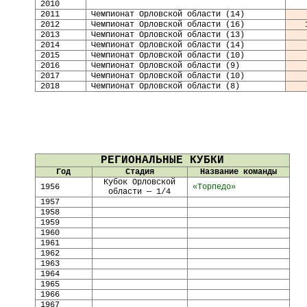
20
10
20
11
Чемпионат Орловской области (14)
20
12
Чемпионат Орловской области (16)
2013
Чемпионат Орловской области (13)
2014
Чемпионат Орловской области (14)
2015
Чемпионат Орловской области (10)
2016
Чемпионат Орловской области (9)
2017
Чемпионат Орловской области (10)
2018
Чемпионат Орловской области (8)
РЕГИОНАЛЬНЫЕ КУБКИ
Год
Стадия
Название команды
Кубок Орловской
1956
«
Торпедо
»
области — 1/4
19
57
1958
1959
1960
1961
1962
1963
1964
1965
1966
1967