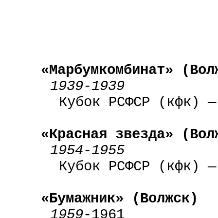
«Марбумкомбинат» (Вол
1939
-
1939
Кубок РСФСР (кфк) —
«Красная звезда» (Вол
1954
-
1955
Кубок РСФСР (кфк) —
«Бумажник» (Волжск)
1959
-1961