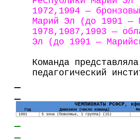
Республики Марий Эл 
1972,1994 — бронзовы
Марий Эл (до 1991 — 
1978,1987,1993 — обл
Эл (до 1991 — Марийс
Команда представляла
педагогический инсти
ЧЕМПИОНАТЫ РСФСР, кф
Год
Дивизион (число команд)
М
1991
5 зона (Поволжье, 1 группа) (15)