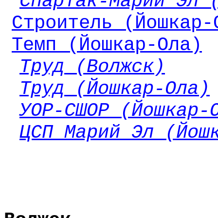
Спартак-Марий Эл 
Строитель (Йошкар-
Темп (Йошкар-Ола)
Труд (Волжск)
Труд (Йошкар-Ола)
УОР-СШОР (Йошкар-
ЦСП Марий Эл (Йош