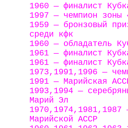
1960 — финалист Кубк
1997 — чемпион зоны 
1959 — бронзовый при
среди кфк
1960 — обладатель Ку
1961 — финалист Кубк
1961 — финалист Кубк
1973,1991,1996 — чем
1991 — Марийская АСС
1993,1994 — серебрян
Марий Эл
1970,1974,1981,1987 
Марийской АССР