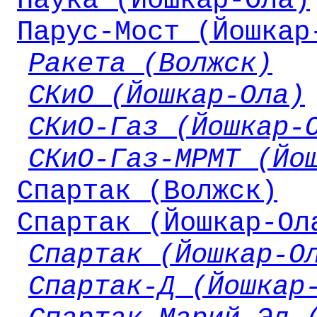
Наука (Йошкар-Ола)
Парус-Мост (Йошкар
Ракета (Волжск)
СКиО (Йошкар-Ола)
СКиО-Газ (Йошкар-
СКиО-Газ-МРМТ (Йо
Спартак (Волжск)
Спартак (Йошкар-Ол
Спартак (Йошкар-О
Спартак-Д (Йошкар