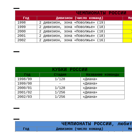
ЧЕМПИОНАТЫ РОССИИ
Год
Дивизион (число команд)
М
1998
2 дивизион, зона «Поволжье» (19)
1999
2 дивизион, зона «Поволжье» (18)
2000
2 дивизион, зона «Поволжье» (18)
2001
2 дивизион, зона «Поволжье» (18)
2002
2 дивизион, зона «Поволжье» (16)
КУБКИ РОССИИ
Год
Стадия
Название команды
1998/99
1/128
«Диана»
1999/00
-
«Диана»
2000/01
1/128
«Диана»
2001/02
1/256
«Диана»
2002/03
1/256
«Диана»
ЧЕМПИОНАТЫ РОССИИ, люби
Год
Дивизион (число команд)
М