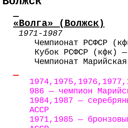
Волжск
«Волга» (Волжск)
1971
-
1987
Чемпионат РСФСР (кф
Кубок РСФСР (кфк) —
Чемпионат Марийская
1974,1975,1976,1977,
986 — чемпион Марийс
1984,1987 — серебрян
АССР
1971,1985 — бронзовы