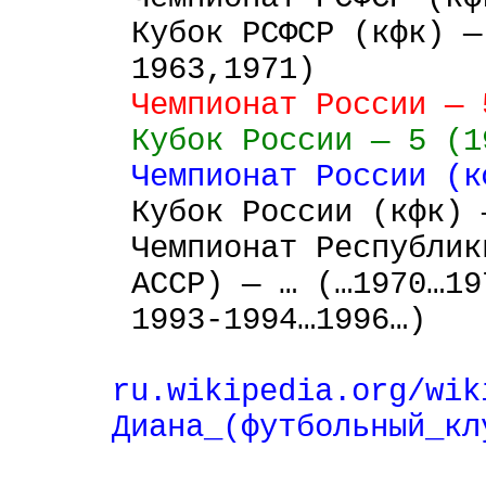
Кубок РСФСР (кфк) —
1963,1971)
Чемпионат России — 
Кубок России — 5 (1
Чемпионат России (к
Кубок России (кфк) 
Чемпионат Республик
АССР) — … (…1970…19
1993-1994…1996…)
ru.wikipedia.org/wik
Диана_(футбольный_кл