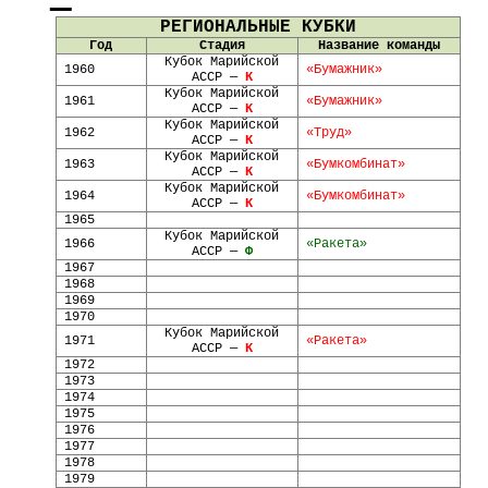
РЕГИОНАЛЬНЫЕ КУБКИ
Год
Стадия
Название команды
Кубок Марийской
1960
«Бумажник»
АССР —
К
Кубок Марийской
1961
«Бумажник»
АССР —
К
Кубок Марийской
1962
«Труд»
АССР —
К
Кубок Марийской
1963
«Бумкомбинат»
АССР —
К
Кубок Марийской
1964
«Бумкомбинат»
АССР —
К
1965
Кубок Марийской
1966
«Ракета»
АССР —
Ф
1967
1968
1969
1970
Кубок Марийской
1971
«Ракета»
АССР —
К
1972
1973
1974
1975
1976
1977
1978
1979