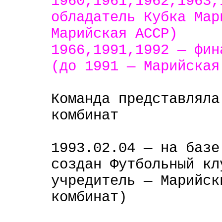
1960,1961,1962,1963,
обладатель Кубка Мар
Марийская АССР)
1966,1991,1992 — фин
(до 1991 — Марийская
Команда представляла
комбинат
1993.02.04 — на базе
создан Футбольный кл
учредитель — Марийск
комбинат)