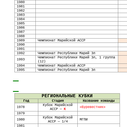
1980
1981
1982
1983
1984
1985
1986
1987
198
8
198
9
Чемпионат Марийской АССР
19
90
19
91
1992
Чемпионат Республики Марий Эл
Чемпионат Республики Марий Эл, 1 группа
1993
(12)
1994
Чемпионат Марийской АССР
1995
Чемпионат Республики Марий Эл
РЕГИОНАЛЬНЫЕ КУБКИ
Год
Стадия
Название команды
Кубок Марийской
1978
«Буревестник»
АССР —
К
1979
Кубок Марийской
1980
МГПИ
АССР — 1/4
1981