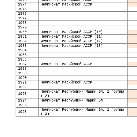
19
73
Чемпионат Марийской АССР
19
74
Чемпионат Марийской АССР
1975
1976
1977
1978
1979
1980
Чемпионат Марийской АССР (10)
1981
Чемпионат Марийской АССР (11)
1982
Чемпионат Марийской АССР (12)
1983
Чемпионат Марийской АССР (13)
1984
1985
1986
1987
Чемпионат Марийской АССР
198
8
198
9
19
90
19
91
Чемпионат Марийской АССР
1992
Чемпионат Республики Марий Эл, 1 группа
1993
(12)
1994
Чемпионат Республики Марий Эл
1995
Чемпионат Республики Марий Эл, 1 группа
1996
(13)