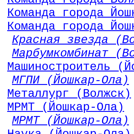
Команда города Йош
Команда города Йош
Красная звезда (В
Марбумкомбинат (В
Машиностроитель (Й
МГПИ (Йошкар-Ола)
Металлург (Волжск)
МРМТ (Йошкар-Ола)
МРМТ (Йошкар-Ола)