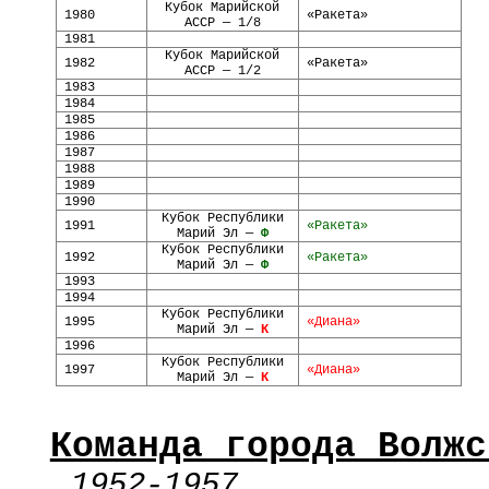
Кубок Марийской
1980
«Ракета»
АССР — 1/8
1981
Кубок Марийской
1982
«Ракета»
АССР — 1/2
1983
1984
1985
1986
1987
1988
1989
1990
Кубок Республики
1991
«Ракета»
Марий Эл —
Ф
Кубок Республики
1992
«Ракета»
Марий Эл —
Ф
1993
1994
Кубок Республики
1995
«Диана»
Марий Эл —
К
1996
Кубок Республики
1997
«Диана»
Марий Эл —
К
Команда города Волжс
1952-1957