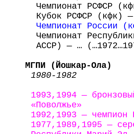
Чемпионат РСФСР (кф
Кубок РСФСР (кфк) —
Чемпионат России (к
Чемпионат Республик
АССР) — … (…1972…19
МГПИ (Йошкар-Ола)
1980-1982
1993,1994 — бронзовы
«Поволжье»
1992,1993 — чемпион 
1977,1989,1995 — сер