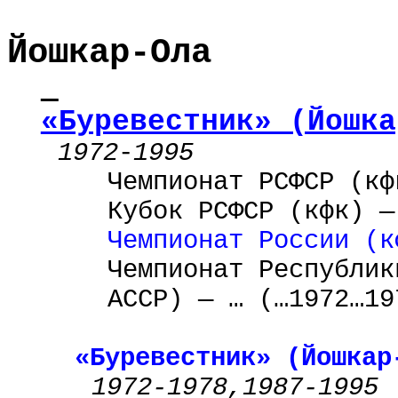
Йошкар-Ола
«Буревестник» (Йошка
1972
-
1995
Чемпионат РСФСР (кф
Кубок РСФСР (кфк) —
Чемпионат России (к
Чемпионат Республик
АССР) — … (…1972…19
«Буревестник» (Йошкар
1972-1978,1987-1995