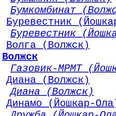
Бумкомбинат (Волж
Буревестник (Йошка
Буревестник (Йошк
Волга (Волжск)
Волжск
Газовик-МРМТ (Йош
Диана (Волжск)
Диана (Волжск)
Динамо (Йошкар-Ола
Дружба (Йошкар-Ол