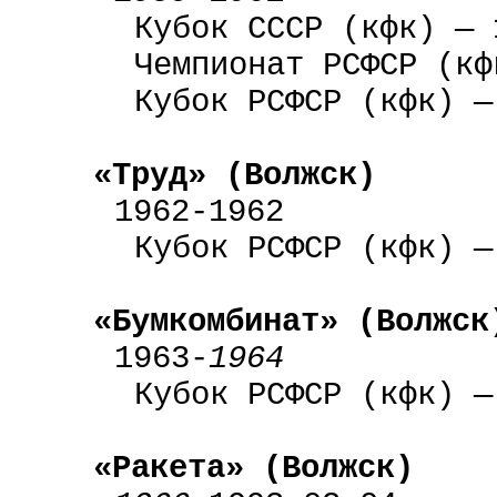
Кубок СССР (кфк) — 
Чемпионат РСФСР (кф
Кубок РСФСР (кфк) —
«Труд» (Волжск)
1962-1962
Кубок РСФСР (кфк) —
«Бумкомбинат» (Волжск
1963-
1964
Кубок РСФСР (кфк) —
«Ракета» (Волжск)