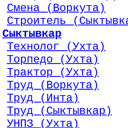
Смена (Воркута)
Строитель (Сыктывк
Сыктывкар
Технолог (Ухта)
Торпедо (Ухта)
Трактор (Ухта)
Труд (Воркута)
Труд (Инта)
Труд (Сыктывкар)
УНПЗ (Ухта)