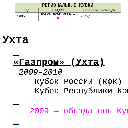
РЕГИОНАЛЬНЫЕ КУБКИ
Год
Стадия
Название команды
Кубок Коми АССР —
1965
«Труд»
К
Ухта
«Газпром» (Ухта)
2009-2010
Кубок России (
кфк
) 
Кубок Республики Ко
2009 — обладатель Ку