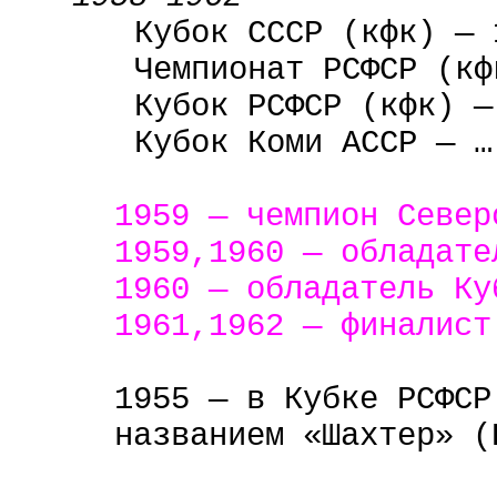
Кубок СССР (
кфк
) — 
Чемпионат РСФСР (
кф
Кубок РСФСР (
кфк
) —
Кубок Коми АССР — …
1959 — чемпион Север
1959,1960 — обладате
1960 — обладатель Ку
1961,1962 — финалист
1955 — в Кубке РСФСР
названием «Шахтер» (