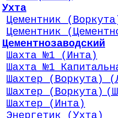
Ухта
Цементник (Воркута
Цементник (Цементн
Цементнозаводский
Шахта №1 (Инта)
Шахта №1 Капитальн
Шахтер (Воркута) (
Шахтер (Воркута)
(Ш
Шахтер (Инта)
Энергетик (Ухта)