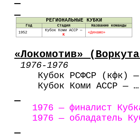
РЕГИОНАЛЬНЫЕ КУБКИ
Год
Стадия
Название команды
Кубок Коми АССР —
1952
«Динамо»
К
«Локомотив» (Воркута
1976-1976
Кубок РСФСР (
кфк
) —
Кубок Коми АССР — …
1976 — финалист Куб
1976 — обладатель Ку