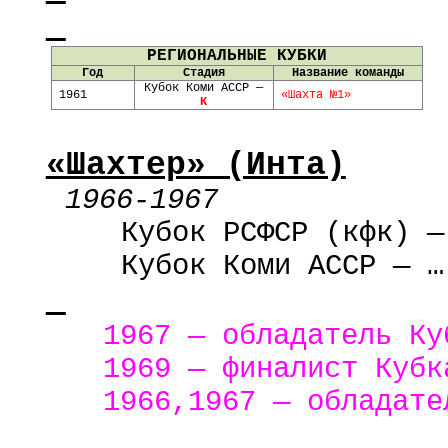
РЕГИОНАЛЬНЫЕ КУБКИ
Год
Стадия
Название команды
Кубок Коми АССР —
1961
«Шахта №1»
К
«Шахтер» (Инта)
1966-1967
Кубок РСФСР (
кфк
) —
Кубок Коми АССР — …
1967 — обладатель Ку
1969 — финалист Кубк
1966,1967 — обладате