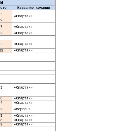
ТЫ
есто
Название команды
3
«Спартак»
?
7
«Спартак»
?
«Спартак»
?
«Спартак»
12
«Спартак»
3
«Спартак»
8
«Спартак»
?
«Спартак»
?
«Мерген»
5
«Спартак»
8
«Спартак»
9
«Спартак»