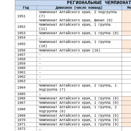
РЕГИОНАЛЬНЫЕ ЧЕМПИОНА
Год
Дивизион (число команд)
М
Чемпионат Алтайского края, 2 подгруппа
1951
(7)
Чемпионат Алтайского края, финал (8)
Чемпионат Алтайского края, 1 группа
1952
(11)
1953
Чемпионат Алтайского края, 1 группа (8)
1954
…
Чемпионат Алтайского края, 1 группа
1955
(10)
1956
Чемпионат Алтайского края (16)
1957
-
1958
-
1959
-
1960
-
1961
-
1962
-
1963
-
Чемпионат Алтайского края, 2 группа, 1
19
64
подгруппа (7)
19
65
…
19
66
Чемпионат Алтайского края, 1 группа (8)
19
67
Чемпионат Алтайского края, 1 группа (8)
Чемпионат Алтайского края, 1 группа, 2
19
68
подгруппа (6)
19
69
Чемпионат Алтайского края, 1 группа (6)
19
70
Чемпионат Алтайского края, 1 группа (9)
19
71
Чемпионат Алтайского края, 1 группа (9)
19
72
…