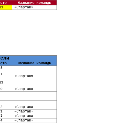
есто
Название команды
11
«Спартак»
тели
есто
Название команды
8
1
«Спартак»
11
9
«Спартак»
2
«Спартак»
1
«Спартак»
3
«Спартак»
4
«Спартак»