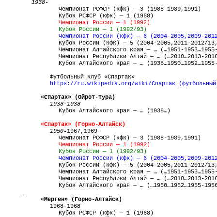
1938-
Чемпионат РСФСР (кфк) — 3 (1988-1989,1991)
Кубок РСФСР (кфк) — 1 (1968)
Чемпионат России — 1 (1992)
Кубок России — 1 (1992/93)
Чемпионат России (кфк) — 6 (2004-2005,2009-201
Кубок России (кфк) — 5 (2004-2005,2011-
2012/13
Чемпионат Алтайского края — … (…1951-1953…1955
Чемпионат Республики Алтай — … (…2010…2013-201
Кубок Алтайского края — … (1938…1950…1952…1955
Футбольный клуб «Спартак»
https://ru.wikipedia.org/wiki/Спартак_(футбольный
«Спартак» (Ойрот-Тура)
1938
-
1938
Кубок Алтайского края — … (1938…)
«Спартак» (Горно-Алтайск)
1950-
1967,1969-
Чемпионат РСФСР (кфк) — 3 (1988-1989,1991)
Чемпионат России — 1 (1992)
Кубок России — 1 (1992/93)
Чемпионат России (кфк) — 6 (2004-2005,2009-201
Кубок России (кфк) — 5 (2004-2005,2011-
2012/13
Чемпионат Алтайского края — … (…1951-1953…1955
Чемпионат Республики Алтай — … (…2010…2013-201
Кубок Алтайского края — … (…1950…1952…1955-195
«Мерген» (Горно-Алтайск)
1968-1968
Кубок РСФСР (кфк) — 1 (1968)