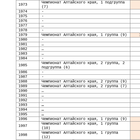
Чемпионат Алтайского края, 1 подгруппа
19
73
(7)
197
4
-
197
5
-
197
6
-
197
7
…
197
8
-
197
9
Чемпионат Алтайского края, 1 группа (9)
19
80
-
19
81
…
19
82
…
19
83
…
19
84
-
Чемпионат Алтайского края, 2 группа, 2
19
85
подгруппа (6)
19
86
-
19
87
-
19
88
Чемпионат Алтайского края, 2 группа (9)
19
89
Чемпионат Алтайского края, 2 группа (7)
19
90
…
19
91
…
19
92
-
19
93
…
19
94
…
19
95
…
19
96
Чемпионат Алтайского края, 1 группа (9)
Чемпионат Алтайского края, 1 группа
19
97
(10)
Чемпионат Алтайского края, 1 группа
199
8
(12)